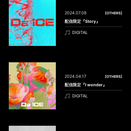
2024.07.08
[OTHERS]
配信限定『Story』
DIGITAL
2024.04.17
[OTHERS]
配信限定『I wonder』
DIGITAL