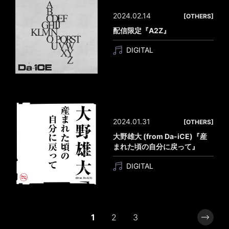
2024.02.14
[OTHERS]
配信限定『A2Z』
DIGITAL
2024.01.31
[OTHERS]
大野雄大 (from Da-iCE)『産
まれた頃の自分に戻って』
DIGITAL
1
2
3