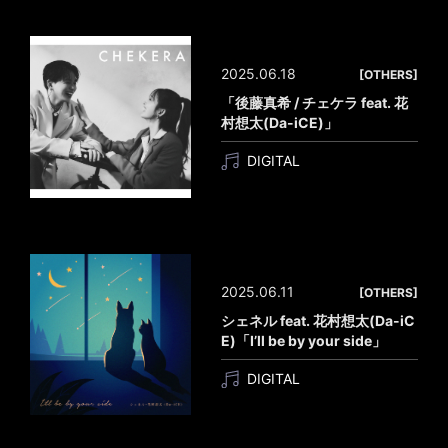
2025.06.18
[OTHERS]
「後藤真希 / チェケラ feat. 花
村想太(Da-iCE)」
DIGITAL
2025.06.11
[OTHERS]
シェネル feat. 花村想太(Da-iC
E)「I’ll be by your side」
DIGITAL