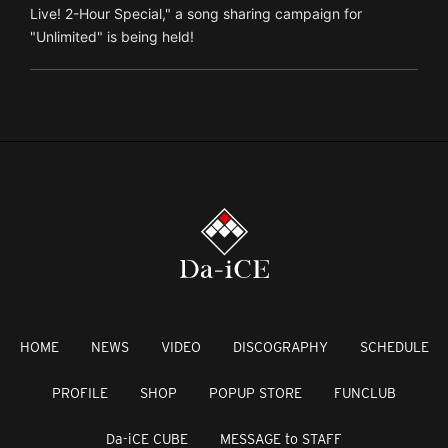
Live! 2-Hour Special," a song sharing campaign for
"Unlimited" is being held!
HOME
NEWS
VIDEO
DISCOGRAPHY
SCHEDULE
PROFILE
SHOP
POPUP STORE
FUNCLUB
Da-iCE CUBE
MESSAGE to STAFF