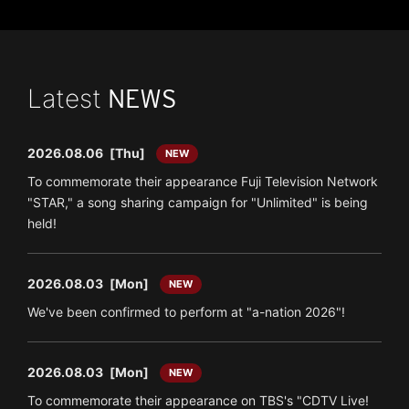
Latest
NEWS
2026.08.06
[Thu]
NEW
To commemorate their appearance Fuji Television Network
"STAR," a song sharing campaign for "Unlimited" is being
held!
2026.08.03
[Mon]
NEW
We've been confirmed to perform at "a-nation 2026"!
2026.08.03
[Mon]
NEW
To commemorate their appearance on TBS's "CDTV Live!