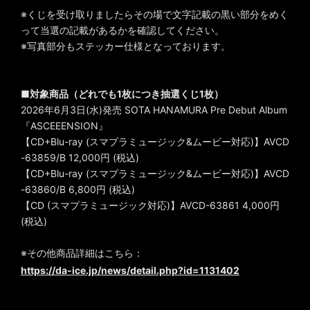
※くじを受け取りましたらその場で文字記載の黒い部分をめく
って当選の記載があるかを確認してください。
※写真部分もステッカー仕様となっております。
■対象商品（どれでも1枚につき抽選くじ1枚）
2026年6月3日(水)発売 SOTA HANAMURA Pre Debut Album
『ASCEEENSION』
【CD+Blu-ray (スマプラミュージック&ムービー対応)】AVCD
-63859/B 12,000円 (税込)
【CD+Blu-ray (スマプラミュージック&ムービー対応)】AVCD
-63860/B 6,800円 (税込)
【CD (スマプラミュージック対応)】AVCD-63861 4,000円
(税込)
※その他商品詳細はこちら：
https://da-ice.jp/news/detail.php?id=1131402