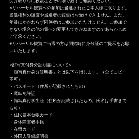
受け取り時に枚数などその場で必ずご確認ください。
※リハーサル観覧への参加は当選されたご本人様に限ります。
当選権利の譲渡や当選者の変更はお受けできません。また、
年齢にかかわらず同伴者はご参加いただけません。ご参加で
きない場合の他の賞への変更もできかねますのであらかじめ
ご了承ください。
※リハーサル観覧ご当選の方は開始時に身分証のご提示をお願
いいたします。
<顔写真付身分証明書について>
「顔写真付身分証明書」とは以下を指します。（全てコピー
不可）
・パスポート（住所が記載されたもの）
・運転免許証
・顔写真付学生証（住所が記載されたもの。氏名は手書きで
も可）
・住民基本台帳カード
・身体障害者手帳
・在留カード
・外国人登録証明書