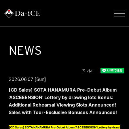
NEWS
2026.06.07 [Sun]
[CD Sales] SOTA HANAMURA Pre-Debut Album
'ASCEEENSION' Lottery by drawing lots Bonus:
Additional Rehearsal Viewing Slots Announced!
Sales with Tour-Exclusive Bonuses Announced!
[CD Sales] SOTA HANAMURA Pre-Debut Album 'ASCEEENSION' Lottery by drawi