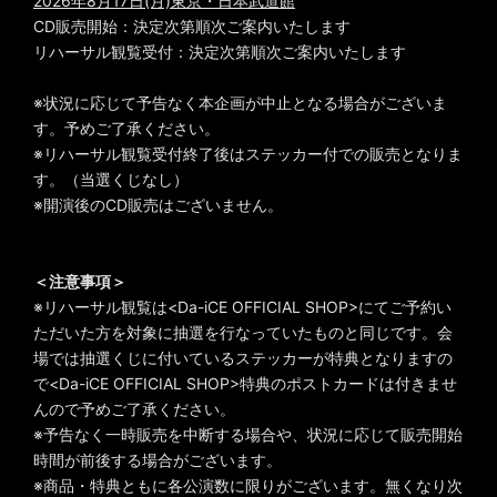
2026年8月17日(月)東京・日本武道館
CD販売開始：決定次第順次ご案内いたします
リハーサル観覧受付：決定次第順次ご案内いたします
※状況に応じて予告なく本企画が中止となる場合がございま
す。予めご了承ください。
※リハーサル観覧受付終了後はステッカー付での販売となりま
す。（当選くじなし）
※開演後のCD販売はございません。
＜注意事項＞
※リハーサル観覧は<Da-iCE OFFICIAL SHOP>にてご予約い
ただいた方を対象に抽選を行なっていたものと同じです。会
場では抽選くじに付いているステッカーが特典となりますの
で<Da-iCE OFFICIAL SHOP>特典のポストカードは付きませ
んので予めご了承ください。
※予告なく一時販売を中断する場合や、状況に応じて販売開始
時間が前後する場合がございます。
※商品・特典ともに各公演数に限りがございます。無くなり次