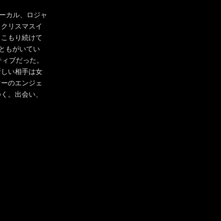
ボーカル、ロジャ
、クリスマスイ
きこもり続けて
ともがいてい
ティブだった。
新しい相手は女
マーのエンジェ
ゆく。出会い、