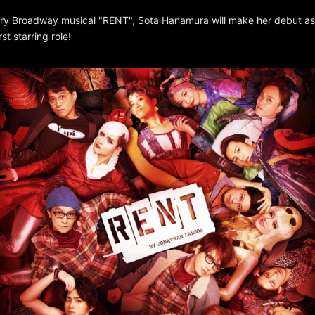
ary Broadway musical "RENT", Sota Hanamura will make her debut as
st starring role!