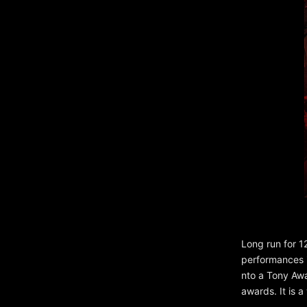
Long run for 1
performances i
nto a Tony Awa
awards. It is a