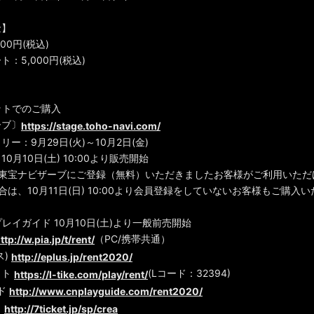
金】
00円(税込)
：5,000円(税込)
ットでのご購入
ーブ〕
https://stage.toho-navi.com/
ー：9月29日(火)～10月2日(金)
0月10日(土) 10:00より販売開始
、東宝ナビザーブにご登録（無料）いただきましたお客様がご利用いただ
合は、10月11日(日) 10:00より会員登録をしていないお客様もご購入
レイガイド 10月10日(土)より一般前売開始
（PC/携帯共通）
ttp://w.pia.jp/t/rent/
ス)
http://eplus.jp/rent2020/
ット
(Lコード：32394)
https://l-tike.com/play/rent/
ド
http://www.cnplayguide.com/rent2020/
ト
http://7ticket.jp/sp/crea