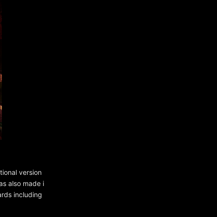
ional version
as also made i
rds including