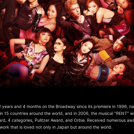
2 years and 4 months on the Broadway since its premiere in 1996, nat
n 15 countries around the world, and in 2006, the musical "RENT" w
rd, 4 categories, Pulitzer Award, and Orbie. Received numerous awa
 work that is loved not only in Japan but around the world.