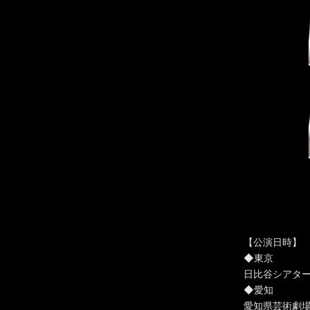
【公演日時】
◆東京
日比谷シアターク
◆愛知
愛知県芸術劇場 1