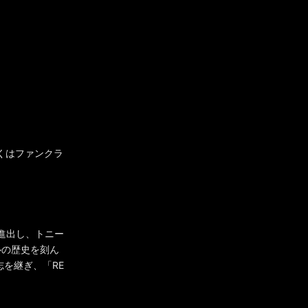
しくはファンクラ
に進出し、トニー
ルの歴史を刻ん
を継ぎ、「RE