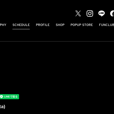
PHY
SCHEDULE
PROFILE
SHOP
POPUP STORE
FUNCLU
ta)