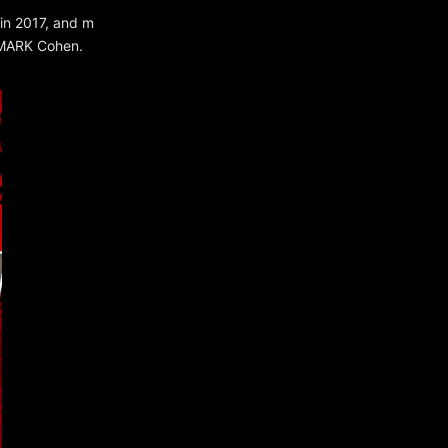
 in 2017, and m
 MARK Cohen.