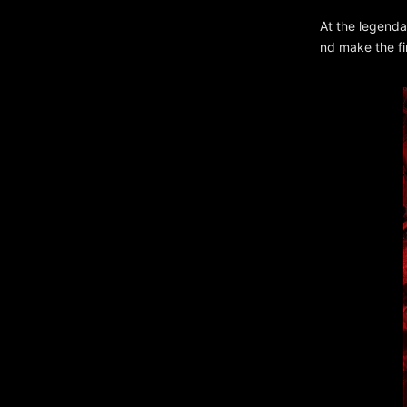
At the legend
nd make the fir