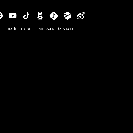
B
Da-iCE CUBE
MESSAGE to STAFF