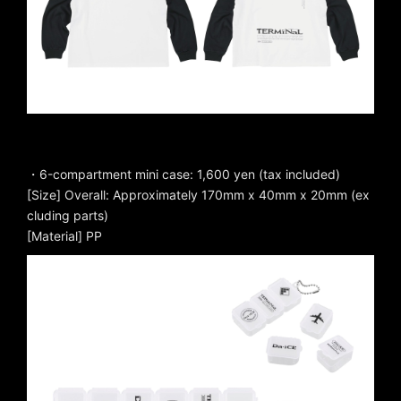
・6-compartment mini case: 1,600 yen (tax included)
[Size] Overall: Approximately 170mm x 40mm x 20mm (ex
cluding parts)
[Material] PP