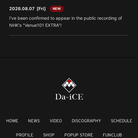
2026.08.07
[Fri]
NEW
I've been confirmed to appear in the public recording of
NHK's "Venue101 EXTRA"!
HOME
NEWS
VIDEO
DISCOGRAPHY
SCHEDULE
PROFILE
SHOP
POPUP STORE
FUNCLUB