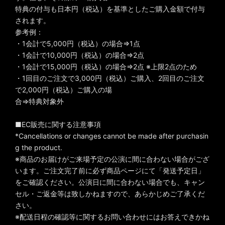
特典の付与も日本円（税込）を基準としたご購入金額で付与
されます。
参考例：
・1会計で5,000円（税込）の場合⇒1点
・1会計で10,000円（税込）の場合⇒2点
・1会計で15,000円（税込）の場合⇒2点 ※上限2点のため
・1回目のご注文で3,000円（税込）ご購入、2回目のご注文
で2,000円（税込）ご購入の場
合⇒特典対象外
■EC販売に関する注意事項
*Cancellations or changes cannot be made after purchasin
g the product.
※商品のお届けがご来場予定の公演に間に合わない場合がござ
います。ご注文完了前に必ず商品ページにて「発送予定日」
をご確認ください。公演日に間に合わない場合でも、キャン
セル・ご返金等は致しかねますので、あらかじめご了承くだ
さい。
※配送日程の確認等に関するお問い合わせにはお答えできかね