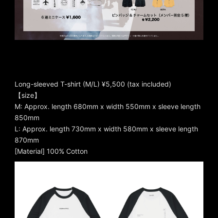
Long-sleeved T-shirt (M/L) ¥5,500 (tax included)
【size】
M: Approx. length 680mm x width 550mm x sleeve length
850mm
L: Approx. length 730mm x width 580mm x sleeve length
870mm
[Material] 100% Cotton