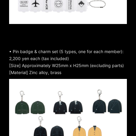
• Pin badge & charm set (5 types, one for each member):
2,200 yen each (tax included)
[Size] Approximately W25mm x H25mm (excluding parts)
[Material] Zinc alloy, brass