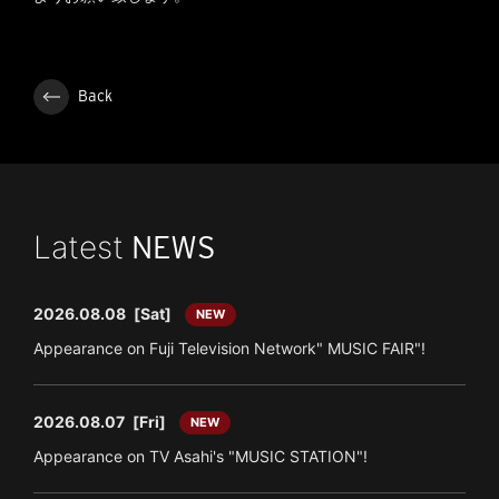
Back
Latest
NEWS
2026.08.08
[Sat]
NEW
Appearance on Fuji Television Network" MUSIC FAIR"!
2026.08.07
[Fri]
NEW
Appearance on TV Asahi's "MUSIC STATION"!