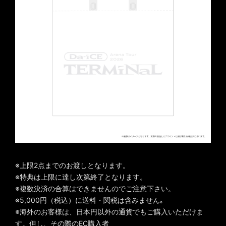
※上限2点までのお渡しとなります。
※特典は上限に達し次第終了となります。
※複数決済の合算はできませんのでご注意下さい。
※5,000円（税込）に送料・関税は含みません｡
※海外のお客様は、日本円以外の通貨でもご購入いただけま
す。但し、その際のEC購入者