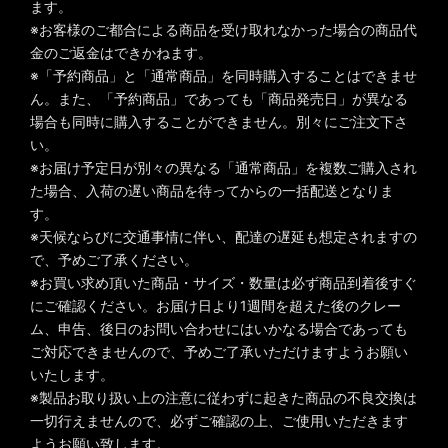
ます。
※お客様のご都合による商品を受け取れなかった場合の商品代
金のご返金はできかねます。
※「予約商品」と「通常商品」を同時購入することはできませ
ん。また、「予約商品」であっても「商品発売日」が異なる
場合も同時に購入することができません。別々にご注文下さ
い。
※お届け予定日が別々の異なる「通常商品」を複数ご購入され
た場合、入荷の遅い商品を待ってからの一括配送となりま
す。
※天候ならびに交通事情に伴い、配達の遅延も想定されますの
で、予めご了承ください。
※お買い求め頂いた商品・サイズ・数量は必ず商品到着後すぐ
にご確認ください。お届け日より1週間を超えた後のクレー
ム、申告、後日のお問い合わせにはいかなる場合であっても
ご対応できませんので、予めご了承いただけますようお願い
いたします。
※製品お取り扱い上の注意に従わずに起きた商品の不良交換は
一切行えませんので、必ずご確認の上、ご使用いただきます
ようお願い致します。