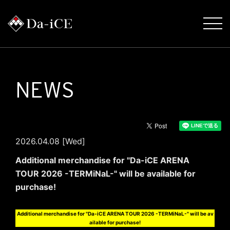
NEWS
2026.04.08 [Wed]
Additional merchandise for "Da-iCE ARENA
TOUR 2026 -TERMiNaL-" will be available for
purchase!
Additional merchandise for "Da-iCE ARENA TOUR 2026 -TERMiNaL-" will be av
ailable for purchase!