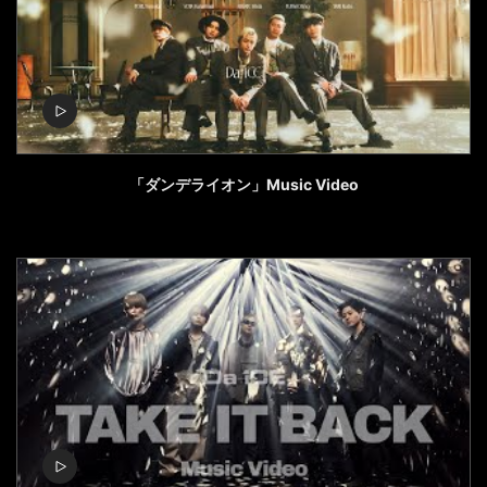
「ダンデライオン」Music Video