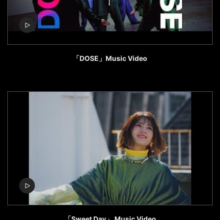
「DOSE」Music Video
「Sweet Day」 Music Video