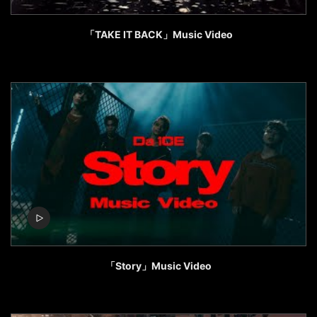
「TAKE IT BACK」Music Video
「Story」Music Video