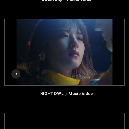
「NIGHT OWL 」Music Video