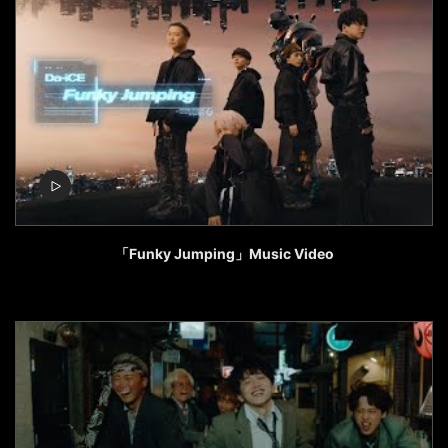
「Funky Jumping」Music Video