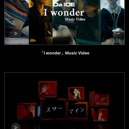
「I wonder」Music Video