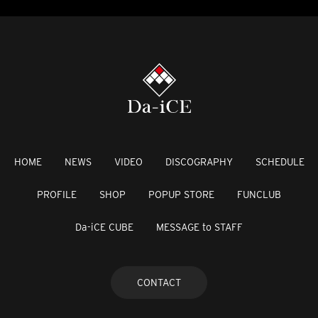
HOME
NEWS
VIDEO
DISCOGRAPHY
SCHEDULE
PROFILE
SHOP
POPUP STORE
FUNCLUB
Da-iCE CUBE
MESSAGE to STAFF
CONTACT