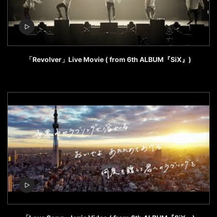
「Revolver」Live Movie ( from 6th ALBUM『SiX』)